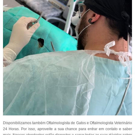
Disponibilizamos também Oftalmologista de Gatos e Oftalmologista Veterinário
24 Horas. Por isso, aproveite a sua chance para entrar em contato e saber
mais. Nossos atendentes estão dispostos a sanar todas as suas dúvidas sobre