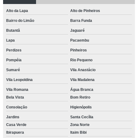
Alto da Lapa
Alto de Pinheiros
Bairro do Limão
Barra Funda
Butantã
Jaguaré
Lapa
Pacaembu
Perdizes
Pinheiros
Pompéia
Rio Pequeno
Sumaré
Vila Anastácio
Vila Leopoldina
Vila Madalena
Vila Romana
Água Branca
Bela Vista
Bom Retiro
Consolação
Higienópolis
Jardins
Santa Cecília
Casa Verde
Zona Norte
Ibirapuera
Itaim Bibi