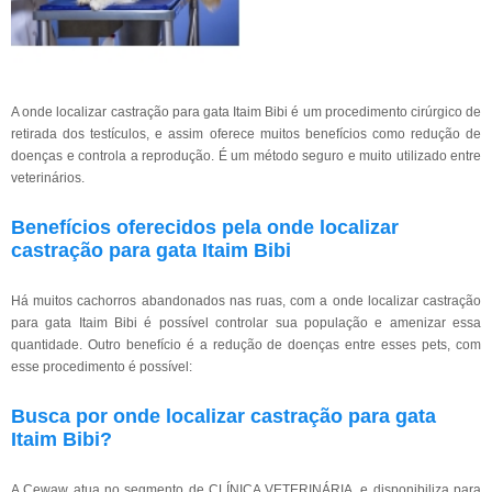
A onde localizar castração para gata Itaim Bibi é um procedimento cirúrgico de
retirada dos testículos, e assim oferece muitos benefícios como redução de
doenças e controla a reprodução. É um método seguro e muito utilizado entre
veterinários.
Benefícios oferecidos pela onde localizar
castração para gata Itaim Bibi
Há muitos cachorros abandonados nas ruas, com a onde localizar castração
para gata Itaim Bibi é possível controlar sua população e amenizar essa
quantidade. Outro benefício é a redução de doenças entre esses pets, com
esse procedimento é possível:
Busca por onde localizar castração para gata
Itaim Bibi?
A Cewaw atua no segmento de CLÍNICA VETERINÁRIA, e disponibiliza para