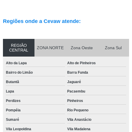
Regiões onde a Cevaw atende:
REGIÃO
ZONA NORTE
Zona Oeste
Zona Sul
CENTRAL
Alto da Lapa
Alto de Pinheiros
Bairro do Limão
Barra Funda
Butantã
Jaguaré
Lapa
Pacaembu
Perdizes
Pinheiros
Pompéia
Rio Pequeno
Sumaré
Vila Anastácio
Vila Leopoldina
Vila Madalena