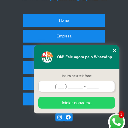
Home
Empresa
Missão
Olá! Fale agora pelo WhatsApp
Serviços
Insira seu telefone
Contato
Mapa do site
Iniciar conversa
1