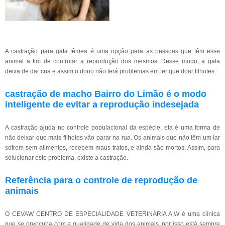
A castração para gata fêmea é uma opção para as pessoas que têm esse
animal a fim de controlar a reprodução dos mesmos. Desse modo, a gata
deixa de dar cria e assim o dono não terá problemas em ter que doar filhotes.
castração de macho Bairro do Limão é o modo
inteligente de evitar a reprodução indesejada
A castração ajuda no controle populacional da espécie, ela é uma forma de
não deixar que mais filhotes vão parar na rua. Os animais que não têm um lar
sofrem sem alimentos, recebem maus tratos, e ainda são mortos. Assim, para
solucionar este problema, existe a castração.
Referência para o controle de reprodução de
animais
O CEVAW CENTRO DE ESPECIALIDADE VETERINÁRIA A.W é uma clínica
que se preocupa com a qualidade de vida dos animais, por isso está sempre