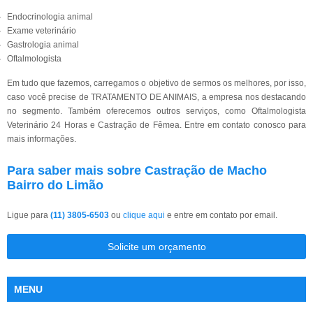
Endocrinologia animal
Exame veterinário
Gastrologia animal
Oftalmologista
Em tudo que fazemos, carregamos o objetivo de sermos os melhores, por isso,
caso você precise de TRATAMENTO DE ANIMAIS, a empresa nos destacando
no segmento. Também oferecemos outros serviços, como Oftalmologista
Veterinário 24 Horas e Castração de Fêmea. Entre em contato conosco para
mais informações.
Para saber mais sobre Castração de Macho
Bairro do Limão
Ligue para
(11) 3805-6503
ou
clique aqui
e entre em contato por email.
Solicite um orçamento
MENU