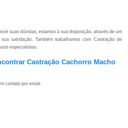
ecer suas dúvidas, estamos à sua disposição, através de um
 sua satisfação. Também trabalhamos com Castração de
ssos especialistas.
ncontrar Castração Cachorro Macho
em contato por email.