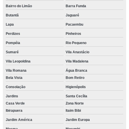
Bairro do Limão
Barra Funda
Butantã
Jaguaré
Lapa
Pacaembu
Perdizes
Pinheiros
Pompéia
Rio Pequeno
Sumaré
Vila Anastácio
Vila Leopoldina
Vila Madalena
Vila Romana
Água Branca
Bela Vista
Bom Retiro
Consolação
Higienópolis
Jardins
Santa Cecília
Casa Verde
Zona Norte
Ibirapuera
Itaim Bibi
Jardim América
Jardim Europa