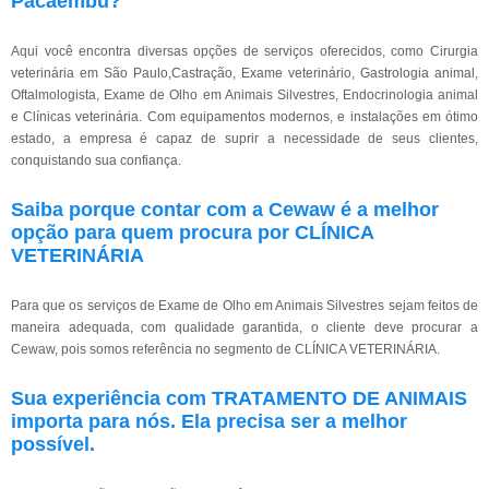
Pacaembu?
Aqui você encontra diversas opções de serviços oferecidos, como Cirurgia
veterinária em São Paulo,Castração, Exame veterinário, Gastrologia animal,
Oftalmologista, Exame de Olho em Animais Silvestres, Endocrinologia animal
e Clínicas veterinária. Com equipamentos modernos, e instalações em ótimo
estado, a empresa é capaz de suprir a necessidade de seus clientes,
conquistando sua confiança.
Saiba porque contar com a Cewaw é a melhor
opção para quem procura por CLÍNICA
VETERINÁRIA
Para que os serviços de Exame de Olho em Animais Silvestres sejam feitos de
maneira adequada, com qualidade garantida, o cliente deve procurar a
Cewaw, pois somos referência no segmento de CLÍNICA VETERINÁRIA.
Sua experiência com TRATAMENTO DE ANIMAIS
importa para nós. Ela precisa ser a melhor
possível.