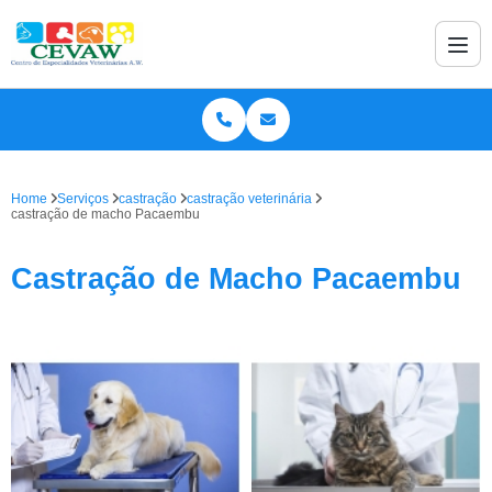
Home
Serviços
castração
castração veterinária
castração de macho Pacaembu
Castração de Macho Pacaembu