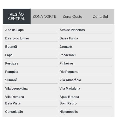
REGIÃO
ZONA NORTE
Zona Oeste
Zona Sul
CENTRAL
Alto da Lapa
Alto de Pinheiros
Bairro do Limão
Barra Funda
Butantã
Jaguaré
Lapa
Pacaembu
Perdizes
Pinheiros
Pompéia
Rio Pequeno
Sumaré
Vila Anastácio
Vila Leopoldina
Vila Madalena
Vila Romana
Água Branca
Bela Vista
Bom Retiro
Consolação
Higienópolis