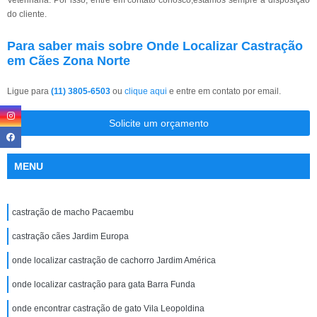
Veterinária. Por isso, entre em contato conosco,estamos sempre a disposição
do cliente.
Para saber mais sobre Onde Localizar Castração
em Cães Zona Norte
Ligue para
(11) 3805-6503
ou
clique aqui
e entre em contato por email.
Solicite um orçamento
MENU
castração de macho Pacaembu
castração cães Jardim Europa
onde localizar castração de cachorro Jardim América
onde localizar castração para gata Barra Funda
onde encontrar castração de gato Vila Leopoldina