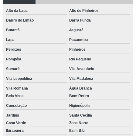
Alto da Lapa
Alto de Pinheiros
Bairro do Limão
Barra Funda
Butantã
Jaguaré
Lapa
Pacaembu
Perdizes
Pinheiros
Pompéia
Rio Pequeno
Sumaré
Vila Anastácio
Vila Leopoldina
Vila Madalena
Vila Romana
Água Branca
Bela Vista
Bom Retiro
Consolação
Higienópolis
Jardins
Santa Cecília
Casa Verde
Zona Norte
Ibirapuera
Itaim Bibi