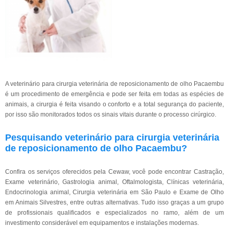
A veterinário para cirurgia veterinária de reposicionamento de olho Pacaembu
é um procedimento de emergência e pode ser feita em todas as espécies de
animais, a cirurgia é feita visando o conforto e a total segurança do paciente,
por isso são monitorados todos os sinais vitais durante o processo cirúrgico.
Pesquisando veterinário para cirurgia veterinária
de reposicionamento de olho Pacaembu?
Confira os serviços oferecidos pela Cewaw, você pode encontrar Castração,
Exame veterinário, Gastrologia animal, Oftalmologista, Clínicas veterinária,
Endocrinologia animal, Cirurgia veterinária em São Paulo e Exame de Olho
em Animais Silvestres, entre outras alternativas. Tudo isso graças a um grupo
de profissionais qualificados e especializados no ramo, além de um
investimento considerável em equipamentos e instalações modernas.