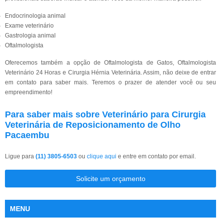
Endocrinologia animal
Exame veterinário
Gastrologia animal
Oftalmologista
Oferecemos também a opção de Oftalmologista de Gatos, Oftalmologista
Veterinário 24 Horas e Cirurgia Hérnia Veterinária. Assim, não deixe de entrar
em contato para saber mais. Teremos o prazer de atender você ou seu
empreendimento!
Para saber mais sobre Veterinário para Cirurgia
Veterinária de Reposicionamento de Olho
Pacaembu
Ligue para
(11) 3805-6503
ou
clique aqui
e entre em contato por email.
Solicite um orçamento
MENU