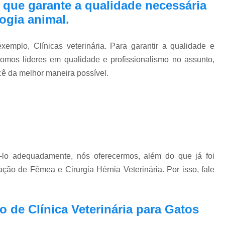
 que garante a qualidade necessária
ogia animal.
emplo, Clínicas veterinária. Para garantir a qualidade e
somos líderes em qualidade e profissionalismo no assunto,
ocê da melhor maneira possível.
ê-lo adequadamente, nós oferecermos, além do que já foi
ação de Fêmea e Cirurgia Hérnia Veterinária. Por isso, fale
 de Clínica Veterinária para Gatos