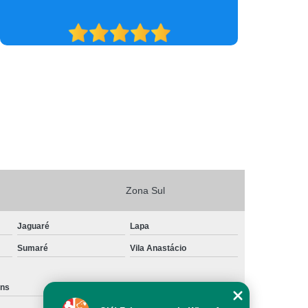
Zona Sul
Jaguaré
Lapa
Sumaré
Vila Anastácio
ins
Santa Cecília