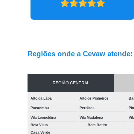
Regiões onde a Cevaw atende:
REGIÃO CENTRAL
Alto da Lapa
Alto de Pinheiros
Bai
Pacaembu
Perdizes
Pin
Vila Leopoldina
Vila Madalena
Vi
Bela Vista
Bom Retiro
Casa Verde