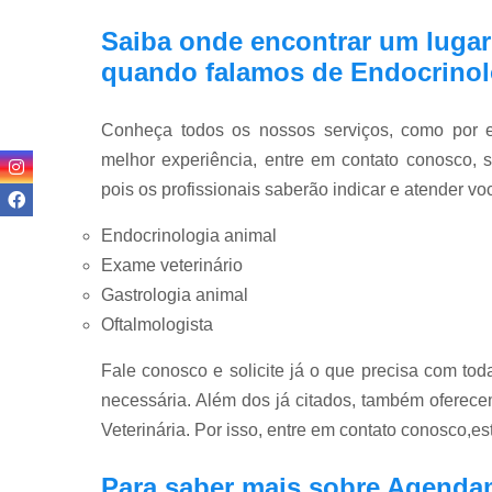
Saiba onde encontrar um lugar
quando falamos de Endocrinol
Conheça todos os nossos serviços, como por ex
melhor experiência, entre em contato conosco, 
pois os profissionais saberão indicar e atender v
Endocrinologia animal
Exame veterinário
Gastrologia animal
Oftalmologista
Fale conosco e solicite já o que precisa com tod
necessária. Além dos já citados, também oferec
Veterinária. Por isso, entre em contato conosco,e
Para saber mais sobre Agendam