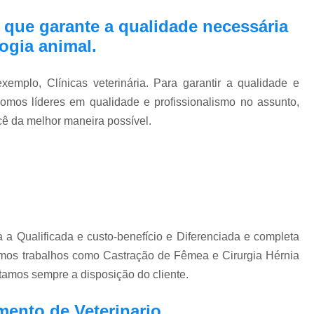
 que garante a qualidade necessária
ogia animal.
emplo, Clínicas veterinária. Para garantir a qualidade e
somos líderes em qualidade e profissionalismo no assunto,
ocê da melhor maneira possível.
a a Qualificada e custo-benefício e Diferenciada e completa
emos trabalhos como Castração de Fêmea e Cirurgia Hérnia
stamos sempre a disposição do cliente.
ento de Veterinario