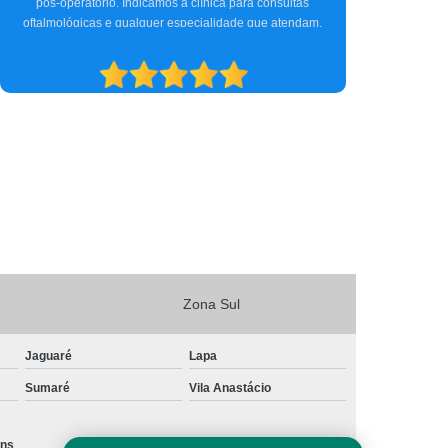
Zona Sul
Jaguaré
Lapa
Sumaré
Vila Anastácio
ins
Santa Cecília