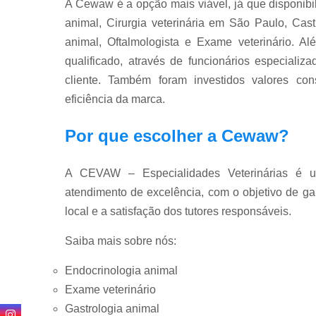
A Cewaw é a opção mais viável, já que disponibil
animal, Cirurgia veterinária em São Paulo, Cas
animal, Oftalmologista e Exame veterinário. 
qualificado, através de funcionários especial
cliente. Também foram investidos valores co
eficiência da marca.
Por que escolher a Cewaw?
A CEVAW – Especialidades Veterinárias é um
atendimento de excelência, com o objetivo de ga
local e a satisfação dos tutores responsáveis.
Saiba mais sobre nós:
Endocrinologia animal
Exame veterinário
Gastrologia animal