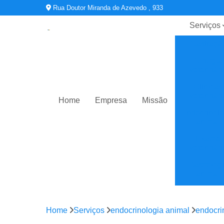
Rua Doutor Miranda de Azevedo , 933
Serviços
Castraçã
Cirurgia
veterinári
Clínicas
veterinári
Home
Empresa
Missão
Endocrinolo
animal
Exame
veterinári
Gastrolog
animal
Oftalmologi
Home
Serviços
endocrinologia animal
endocri