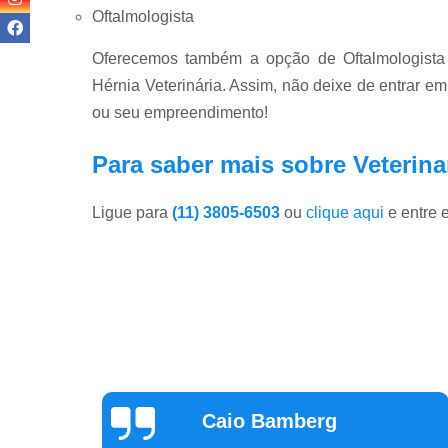
Oftalmologista
Oferecemos também a opção de Oftalmologista d
Hérnia Veterinária. Assim, não deixe de entrar e
ou seu empreendimento!
Para saber mais sobre Veterina
Ligue para
(11) 3805-6503
ou
clique aqui
e entre 
Claudia Parizon
Tavares