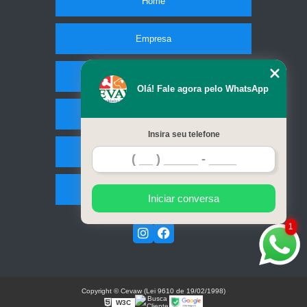
Home
Empresa
Missão
Olá! Fale agora pelo WhatsApp
Serviços
Insira seu telefone
Contato
Mapa do site
Iniciar conversa
1
Copyright © Cevaw (Lei 9610 de 19/02/1998)
W3C