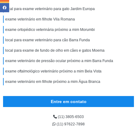
local para exame veterinário para gato Jardim Europa
exame veterinário em filhote Vila Romana
exame ortopédico veterinária próximo a mim Morumbi
local para exame veterinário para cão Barra Funda
local para exame de fundo de olho em cães e gatos Moema
exame veterinário de pressão ocular próximo a mim Barra Funda
exame oftalmológico veterinário próximo a mim Bela Vista
exame veterinário em filhote próximo a mim Água Branca
Entre em contato
(11) 3805-6503
(11) 97622-7898