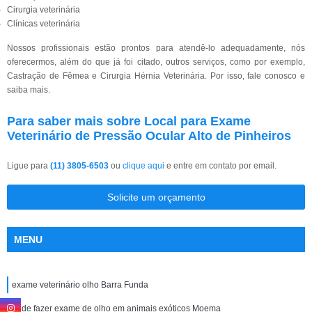
Cirurgia veterinária
Clínicas veterinária
Nossos profissionais estão prontos para atendê-lo adequadamente, nós
oferecermos, além do que já foi citado, outros serviços, como por exemplo,
Castração de Fêmea e Cirurgia Hérnia Veterinária. Por isso, fale conosco e
saiba mais.
Para saber mais sobre Local para Exame
Veterinário de Pressão Ocular Alto de Pinheiros
Ligue para
(11) 3805-6503
ou
clique aqui
e entre em contato por email.
Solicite um orçamento
MENU
exame veterinário olho Barra Funda
onde fazer exame de olho em animais exóticos Moema