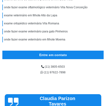
onde fazer exame oftalmológico veterinário Vila Nova Conceição
exame veterinário em filhote Alto da Lapa
exame ortopédico veterinária Vila Romana
onde fazer exame veterinário para gato Pinheiros
onde fazer exame veterinário em filhote Moema
Entre em contato
(11) 3805-6503
(11) 97622-7898
Claudia Parizon
Tavares