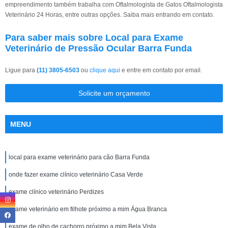
empreendimento também trabalha com Oftalmologista de Gatos Oftalmologista
Veterinário 24 Horas, entre outras opções. Saiba mais entrando em contato.
Para saber mais sobre Local para Exame
Veterinário de Pressão Ocular Barra Funda
Ligue para
(11) 3805-6503
ou
clique aqui
e entre em contato por email.
Solicite um orçamento
MENU
local para exame veterinário para cão Barra Funda
onde fazer exame clínico veterinário Casa Verde
exame clínico veterinário Perdizes
exame veterinário em filhote próximo a mim Água Branca
exame de olho de cachorro próximo a mim Bela Vista