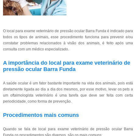
O local para exame veterinário de pressão ocular Barra Funda é indicado para
todos os tipos de animais, esse procedimento funciona para prevenir e/ou
constatar problemas relacionados à visão dos animais, é feito após uma
consulta com um médico especializado.
A importância do local para exame veterinário de
pressão ocular Barra Funda
A saúde ocular é um fator bastante importante na vida dos animais, pois está
diretamente ligada ao dia a dia dos mesmos, por esse motivo, levar os pets a
um oftalmologista veterinário é uma tarefa que deve ser feita com certa
periodicidade, como forma de prevenção.
Procedimentos mais comuns
Quando se fala de local para exame veterinário de pressão ocular Barra
Funda os procedimentos são diversos, são os mais comuns: