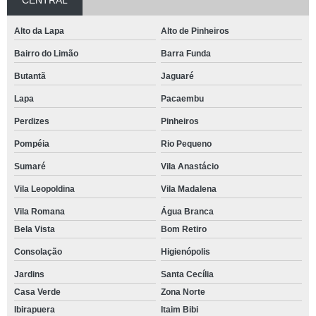
CENTRAL
Alto da Lapa
Alto de Pinheiros
Bairro do Limão
Barra Funda
Butantã
Jaguaré
Lapa
Pacaembu
Perdizes
Pinheiros
Pompéia
Rio Pequeno
Sumaré
Vila Anastácio
Vila Leopoldina
Vila Madalena
Vila Romana
Água Branca
Bela Vista
Bom Retiro
Consolação
Higienópolis
Jardins
Santa Cecília
Casa Verde
Zona Norte
Ibirapuera
Itaim Bibi