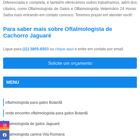
Diferenciada e completa, e também oferecemos outros trabalhamos, além dos
citados, como Oftalmologista de Gatos e Oftalmologista Veterinário 24 Horas.
Saiba mais entrando em contato conosco. Teremos prazer em atender você!
Para saber mais sobre Oftalmologista de
Cachorro Jaguaré
Ligue para
(11) 3805-6503
ou
clique aqui
e entre em contato por email.
Solicite um orçamento
MENU
oftalmologista para gatos Butantã
onde encontro oftalmologista para gatos Butantã
oftalmologista de gatos Jaguaré
oftalmologista canina Vila Romana