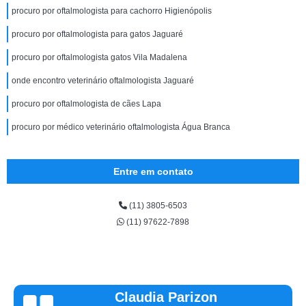
procuro por oftalmologista para cachorro Higienópolis
procuro por oftalmologista para gatos Jaguaré
procuro por oftalmologista gatos Vila Madalena
onde encontro veterinário oftalmologista Jaguaré
procuro por oftalmologista de cães Lapa
procuro por médico veterinário oftalmologista Água Branca
Entre em contato
(11) 3805-6503
(11) 97622-7898
Vinicius