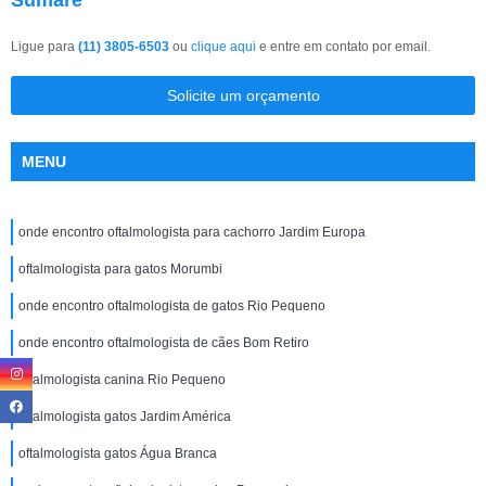
Sumaré
Ligue para
(11) 3805-6503
ou
clique aqui
e entre em contato por email.
Solicite um orçamento
MENU
onde encontro oftalmologista para cachorro Jardim Europa
oftalmologista para gatos Morumbi
onde encontro oftalmologista de gatos Rio Pequeno
onde encontro oftalmologista de cães Bom Retiro
oftalmologista canina Rio Pequeno
oftalmologista gatos Jardim América
oftalmologista gatos Água Branca