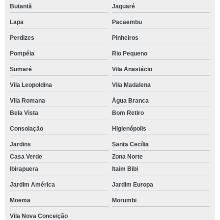
Butantã
Jaguaré
Lapa
Pacaembu
Perdizes
Pinheiros
Pompéia
Rio Pequeno
Sumaré
Vila Anastácio
Vila Leopoldina
Vila Madalena
Vila Romana
Água Branca
Bela Vista
Bom Retiro
Consolação
Higienópolis
Jardins
Santa Cecília
Casa Verde
Zona Norte
Ibirapuera
Itaim Bibi
Jardim América
Jardim Europa
Moema
Morumbi
Vila Nova Conceição