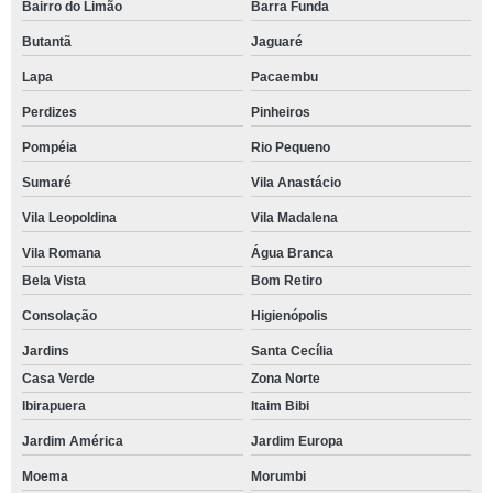
Bairro do Limão
Barra Funda
Butantã
Jaguaré
Lapa
Pacaembu
Perdizes
Pinheiros
Pompéia
Rio Pequeno
Sumaré
Vila Anastácio
Vila Leopoldina
Vila Madalena
Vila Romana
Água Branca
Bela Vista
Bom Retiro
Consolação
Higienópolis
Jardins
Santa Cecília
Casa Verde
Zona Norte
Ibirapuera
Itaim Bibi
Jardim América
Jardim Europa
Moema
Morumbi