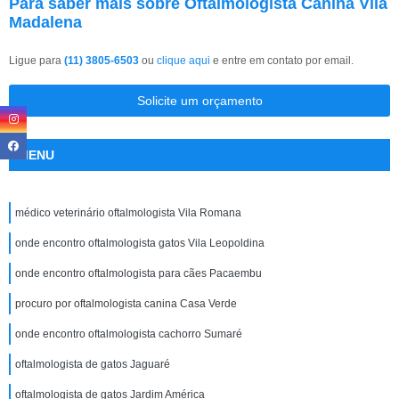
Para saber mais sobre Oftalmologista Canina Vila
Madalena
Ligue para
(11) 3805-6503
ou
clique aqui
e entre em contato por email.
Solicite um orçamento
MENU
médico veterinário oftalmologista Vila Romana
onde encontro oftalmologista gatos Vila Leopoldina
onde encontro oftalmologista para cães Pacaembu
procuro por oftalmologista canina Casa Verde
onde encontro oftalmologista cachorro Sumaré
oftalmologista de gatos Jaguaré
oftalmologista de gatos Jardim América