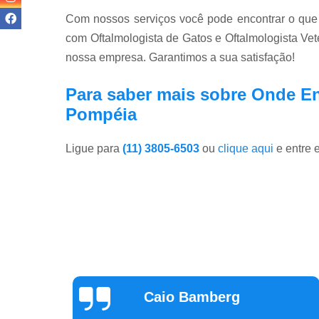
Com nossos serviços você pode encontrar o que 
com Oftalmologista de Gatos e Oftalmologista Vete
nossa empresa. Garantimos a sua satisfação!
Para saber mais sobre Onde E
Pompéia
Ligue para
(11) 3805-6503
ou
clique aqui
e entre 
Claudia Parizon
Tavares