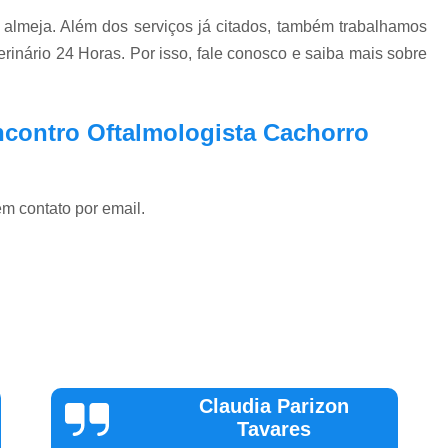
almeja. Além dos serviços já citados, também trabalhamos
rinário 24 Horas. Por isso, fale conosco e saiba mais sobre
ncontro Oftalmologista Cachorro
em contato por email.
Vinicius
Sallinas
Tivemos uma experiência extremamente positiva na CEVAW.