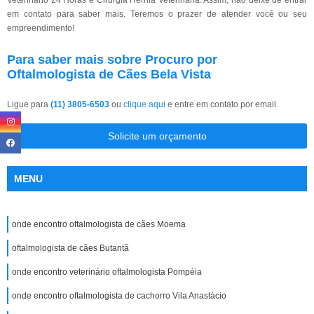
em contato para saber mais. Teremos o prazer de atender você ou seu
empreendimento!
Para saber mais sobre Procuro por
Oftalmologista de Cães Bela Vista
Ligue para
(11) 3805-6503
ou
clique aqui
e entre em contato por email.
Solicite um orçamento
MENU
onde encontro oftalmologista de cães Moema
oftalmologista de cães Butantã
onde encontro veterinário oftalmologista Pompéia
onde encontro oftalmologista de cachorro Vila Anastácio