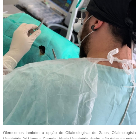
Oferecemos também a opção de Oftalmologista de Gatos, Oftalmologista
Veterinário 24 Horas e Cirurgia Hérnia Veterinária. Assim, não deixe de entrar