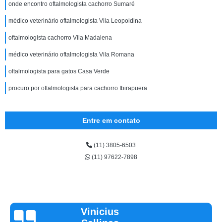
onde encontro oftalmologista cachorro Sumaré
médico veterinário oftalmologista Vila Leopoldina
oftalmologista cachorro Vila Madalena
médico veterinário oftalmologista Vila Romana
oftalmologista para gatos Casa Verde
procuro por oftalmologista para cachorro Ibirapuera
Entre em contato
(11) 3805-6503
(11) 97622-7898
Vinicius