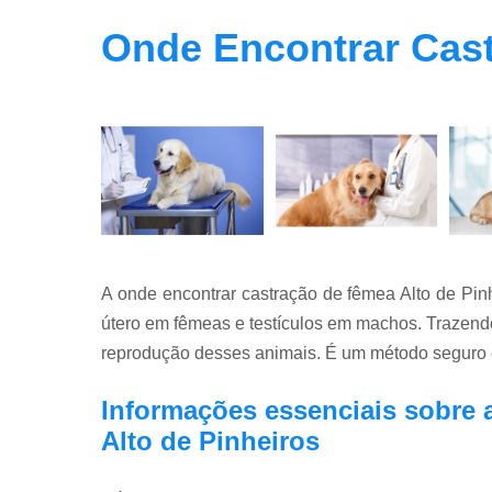
Onde Encontrar Cast
A onde encontrar castração de fêmea Alto de Pinh
útero em fêmeas e testículos em machos. Trazend
reprodução desses animais. É um método seguro e m
Informações essenciais sobre 
Alto de Pinheiros