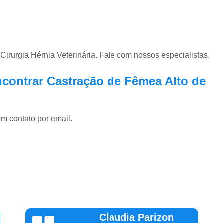
urgia Hérnia Veterinária. Fale com nossos especialistas.
contrar Castração de Fêmea Alto de
em contato por email.
Vinicius