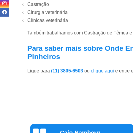
Castração
Cirurgia veterinária
Clínicas veterinária
Também trabalhamos com Castração de Fêmea e Cir
Para saber mais sobre Onde En
Pinheiros
Ligue para
(11) 3805-6503
ou
clique aqui
e entre 
Claudia Parizon