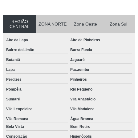
REGIÃO
ZONA NORTE
Zona Oeste
Zona Sul
CENTRAL
Alto da Lapa
Alto de Pinheiros
Bairro do Limão
Barra Funda
Butantã
Jaguaré
Lapa
Pacaembu
Perdizes
Pinheiros
Pompéia
Rio Pequeno
Sumaré
Vila Anastácio
Vila Leopoldina
Vila Madalena
Vila Romana
Água Branca
Bela Vista
Bom Retiro
Consolação
Higienópolis