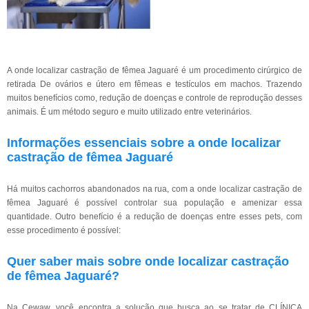
A onde localizar castração de fêmea Jaguaré é um procedimento cirúrgico de
retirada De ovários e útero em fêmeas e testículos em machos. Trazendo
muitos benefícios como, redução de doenças e controle de reprodução desses
animais. É um método seguro e muito utilizado entre veterinários.
Informações essenciais sobre a onde localizar
castração de fêmea Jaguaré
Há muitos cachorros abandonados na rua, com a onde localizar castração de
fêmea Jaguaré é possível controlar sua população e amenizar essa
quantidade. Outro benefício é a redução de doenças entre esses pets, com
esse procedimento é possível:
Quer saber mais sobre onde localizar castração
de fêmea Jaguaré?
Na Cewaw, você encontra a solução que busca ao se tratar de CLÍNICA