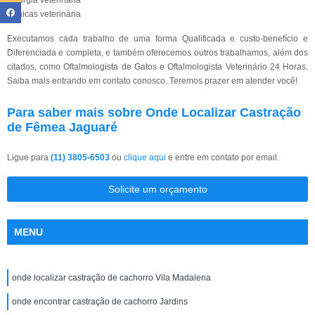
Cirurgia veterinária
Clínicas veterinária
Executamos cada trabalho de uma forma Qualificada e custo-benefício e
Diferenciada e completa, e também oferecemos outros trabalhamos, além dos
citados, como Oftalmologista de Gatos e Oftalmologista Veterinário 24 Horas.
Saiba mais entrando em contato conosco. Teremos prazer em atender você!
Para saber mais sobre Onde Localizar Castração
de Fêmea Jaguaré
Ligue para
(11) 3805-6503
ou
clique aqui
e entre em contato por email.
Solicite um orçamento
MENU
onde localizar castração de cachorro Vila Madalena
onde encontrar castração de cachorro Jardins