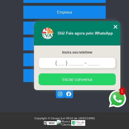
Empresa
Missão
Olá! Fale agora pelo WhatsApp
Serviços
Insira seu telefone
Contato
Mapa do site
Iniciar conversa
1
Copyright © Cevaw (Lei 9610 de 19/02/1998)
W3C