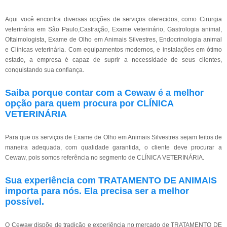
Aqui você encontra diversas opções de serviços oferecidos, como Cirurgia
veterinária em São Paulo,Castração, Exame veterinário, Gastrologia animal,
Oftalmologista, Exame de Olho em Animais Silvestres, Endocrinologia animal
e Clínicas veterinária. Com equipamentos modernos, e instalações em ótimo
estado, a empresa é capaz de suprir a necessidade de seus clientes,
conquistando sua confiança.
Saiba porque contar com a Cewaw é a melhor
opção para quem procura por CLÍNICA
VETERINÁRIA
Para que os serviços de Exame de Olho em Animais Silvestres sejam feitos de
maneira adequada, com qualidade garantida, o cliente deve procurar a
Cewaw, pois somos referência no segmento de CLÍNICA VETERINÁRIA.
Sua experiência com TRATAMENTO DE ANIMAIS
importa para nós. Ela precisa ser a melhor
possível.
O Cewaw dispõe de tradição e experiência no mercado de TRATAMENTO DE