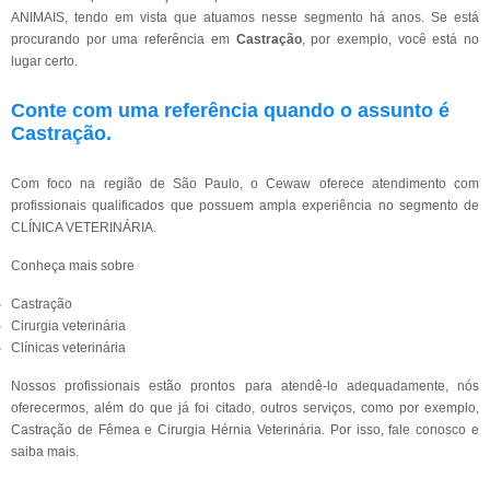
ANIMAIS, tendo em vista que atuamos nesse segmento há anos. Se está
procurando por uma referência em
Castração
, por exemplo, você está no
lugar certo.
Conte com uma referência quando o assunto é
Castração
.
Com foco na região de São Paulo, o Cewaw oferece atendimento com
profissionais qualificados que possuem ampla experiência no segmento de
CLÍNICA VETERINÁRIA.
Conheça mais sobre
Castração
Cirurgia veterinária
Clínicas veterinária
Nossos profissionais estão prontos para atendê-lo adequadamente, nós
oferecermos, além do que já foi citado, outros serviços, como por exemplo,
Castração de Fêmea e Cirurgia Hérnia Veterinária. Por isso, fale conosco e
saiba mais.