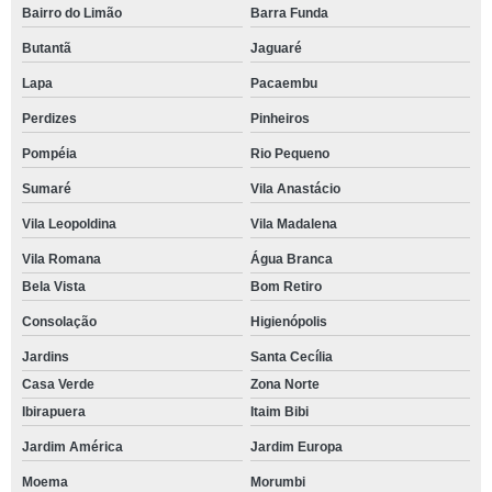
Bairro do Limão
Barra Funda
Butantã
Jaguaré
Lapa
Pacaembu
Perdizes
Pinheiros
Pompéia
Rio Pequeno
Sumaré
Vila Anastácio
Vila Leopoldina
Vila Madalena
Vila Romana
Água Branca
Bela Vista
Bom Retiro
Consolação
Higienópolis
Jardins
Santa Cecília
Casa Verde
Zona Norte
Ibirapuera
Itaim Bibi
Jardim América
Jardim Europa
Moema
Morumbi