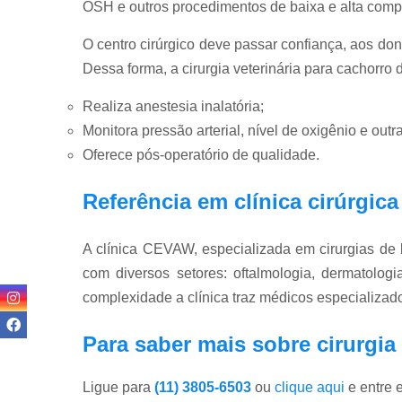
OSH e outros procedimentos de baixa e alta comple
O centro cirúrgico deve passar confiança, aos don
Dessa forma, a cirurgia veterinária para cachorro 
Realiza anestesia inalatória;
Monitora pressão arterial, nível de oxigênio e outr
Oferece pós-operatório de qualidade.
Referência em clínica cirúrgic
A clínica CEVAW, especializada em cirurgias de
com diversos setores: oftalmologia, dermatologia
complexidade a clínica traz médicos especializado
Para saber mais sobre cirurgia 
Ligue para
(11) 3805-6503
ou
clique aqui
e entre 