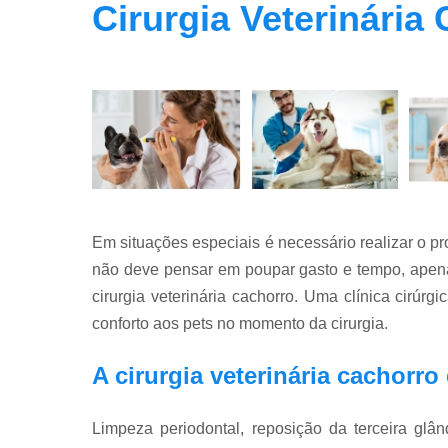
Cirurgia Veterinária
Em situações especiais é necessário realizar o p
não deve pensar em poupar gasto e tempo, apena
cirurgia veterinária cachorro. Uma clínica cirúr
conforto aos pets no momento da cirurgia.
A cirurgia veterinária cachorr
Limpeza periodontal, reposição da terceira glând