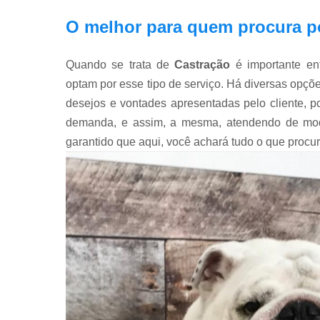
O melhor para quem procura p
Quando se trata de
Castração
é importante en
optam por esse tipo de serviço. Há diversas opçõ
desejos e vontades apresentadas pelo cliente, p
demanda, e assim, a mesma, atendendo de modo e
garantido que aqui, você achará tudo o que procur