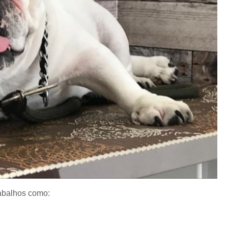
abalhos como: