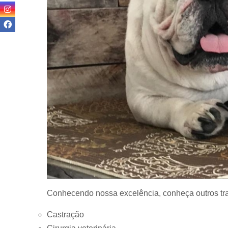
Conhecendo nossa excelência, conheça outros tr
Castração