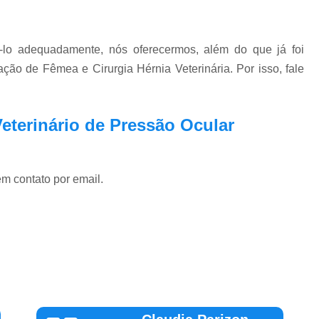
ê-lo adequadamente, nós oferecermos, além do que já foi
ação de Fêmea e Cirurgia Hérnia Veterinária. Por isso, fale
eterinário de Pressão Ocular
em contato por email.