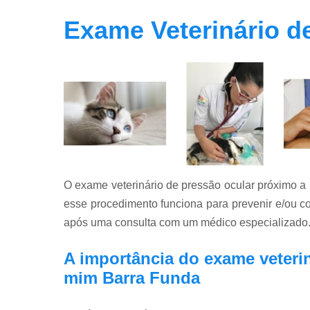
Exame Veterinário d
O exame veterinário de pressão ocular próximo a 
esse procedimento funciona para prevenir e/ou co
após uma consulta com um médico especializado
A importância do exame veteri
mim Barra Funda