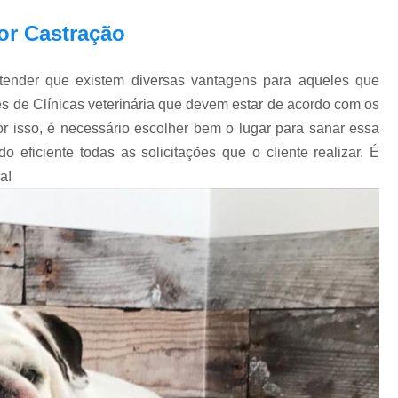
or Castração
tender que existem diversas vantagens para aqueles que
es de Clínicas veterinária que devem estar de acordo com os
or isso, é necessário escolher bem o lugar para sanar essa
ficiente todas as solicitações que o cliente realizar. É
a!