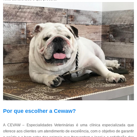
Por que escolher a Cewaw?
A CEVAW – Especialidades Veterinárias é uma clínica especializada que
oferece aos clientes um atendimento de excelência, com o objetivo de garantir