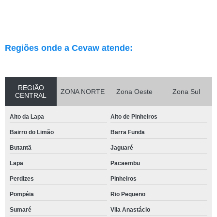
Regiões onde a Cevaw atende:
REGIÃO
ZONA NORTE
Zona Oeste
Zona Sul
CENTRAL
Alto da Lapa
Alto de Pinheiros
Bairro do Limão
Barra Funda
Butantã
Jaguaré
Lapa
Pacaembu
Perdizes
Pinheiros
Pompéia
Rio Pequeno
Sumaré
Vila Anastácio