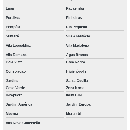
Lapa
Pacaembu
Perdizes
Pinheiros
Pompéia
Rio Pequeno
Sumaré
Vila Anastácio
Vila Leopoldina
Vila Madalena
Vila Romana
Água Branca
Bela Vista
Bom Retiro
Consolação
Higienópolis
Jardins
Santa Cecília
Casa Verde
Zona Norte
Ibirapuera
Itaim Bibi
Jardim América
Jardim Europa
Moema
Morumbi
Vila Nova Conceição