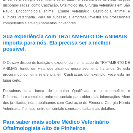
disponibilizadas, como Castração, Oftalmologista, Cirurgia veterinária em São
Paulo, Endocrinologia animal, Exame veterinário, Gastrologia animal e
Clínicas veterinária. Para tal sucesso, a empresa investiu em profissionais
competentes e em equipamentos inovadores.
Sua experiência com TRATAMENTO DE ANIMAIS
importa para nós. Ela precisa ser a melhor
possível.
O Cewaw dispõe de tradição e experiência no mercado de TRATAMENTO DE
ANIMAIS, tendo em vista que atuamos nesse segmento há anos. Se está
procurando por uma referência em
Castração
, por exemplo, você está no
lugar certo.
Possuímos uma forma de trabalho Qualificada e custo-benefício e
Diferenciada e completa, entre em contato para obter mais informações. Além
dos já citados, nós trabalhamos com Castração de Fêmea e Cirurgia Hérnia
Veterinária. Por isso, entre em contato conosco e saiba mais detalhes.
Para saber mais sobre Médico Veterinário
Oftalmologista Alto de Pinheiros