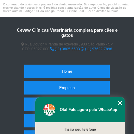
O conteúdo do texto desta página é de direito reservado. Sua reprodução, parcial ou total,
mesmo citando nossos links, é proibida sem a autorização do autor. Crime de violação de
direito autoral – artigo 184 do Código Penal –
Lei 9610/98 - Lei de direitos autorais
.
Cevaw Clínicas Veterinária completa para cães e
gatos
Rua Doutor Miranda de Azevedo , 933 São Paulo - SP
CEP: 05027-000
(11) 3805-6503
(11) 97622-7898
Home
Empresa
Missão
Olá! Fale agora pelo WhatsApp
Serviços
Insira seu telefone