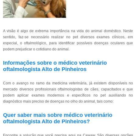
A visão é algo de extrema importância na vida do animal doméstico. Neste
sentido, faz-se necessário realizar no pet diversos exames clínicos, em
especial, o oftalmológico, para identificar possíveis doenças oculares que
podem prejudicar o cotidiano do animal.
Informações sobre o médico veterinário
oftalmologista Alto de Pinheiros
Com o avanço no ramo da medicina veterinária, já existem disponíveis no
mercado diversos profissionais oftalmologistas de cães, capacitados e que
podem aplicar exames modernos e específicos no pet auxiliando no
diagnóstico mais preciso de doenças no olho do animal, tais como:
Quer saber mais sobre médico veterinário
oftalmologista Alto de Pinheiros?
Encontre a solução que você precisa aqui na Cewaw. São diversas opções