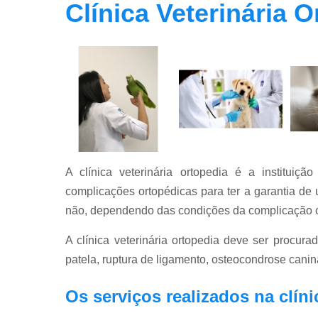
Clínica Veterinária 
A clínica veterinária ortopedia é a institui
complicações ortopédicas para ter a garantia de
não, dependendo das condições da complicação o
A clínica veterinária ortopedia deve ser procura
patela, ruptura de ligamento, osteocondrose canin
Os serviços realizados na clíni